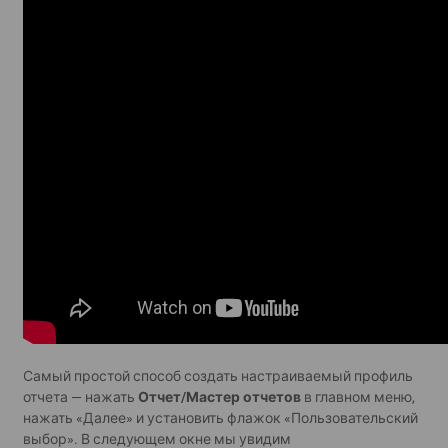
Самый простой способ создать настраиваемый профиль
отчета — нажать
Отчет/Мастер отчетов
в главном меню,
нажать «Далее» и установить флажок «Пользовательский
выбор». В следующем окне мы увидим