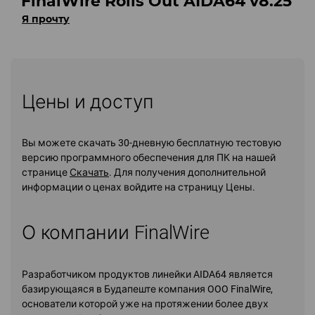
FinalWire Rolls Out AIDA64 v8.25
Я прочту
Цены и доступ
Вы можете скачать 30-дневную бесплатную тестовую
версию программного обеспечения для ПК на нашей
странице
Скачать
. Для получения дополнительной
информации о ценах войдите на страницу Цены.
О компании FinalWire
Разработчиком продуктов линейки AIDA64 является
базирующаяся в Будапеште компания OOO FinalWire,
основатели которой уже на протяжении более двух