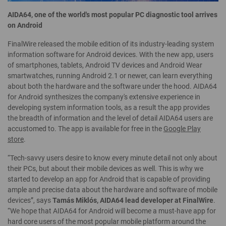
AIDA64, one of the world's most popular PC diagnostic tool arrives
on Android
FinalWire released the mobile edition of its industry-leading system
information software for Android devices. With the new app, users
of smartphones, tablets, Android TV devices and Android Wear
smartwatches, running Android 2.1 or newer, can learn everything
about both the hardware and the software under the hood. AIDA64
for Android synthesizes the company's extensive experience in
developing system information tools, as a result the app provides
the breadth of information and the level of detail AIDA64 users are
accustomed to. The app is available for free in the
Google Play
store
.
“Tech-savvy users desire to know every minute detail not only about
their PCs, but about their mobile devices as well. This is why we
started to develop an app for Android that is capable of providing
ample and precise data about the hardware and software of mobile
devices”, says
Tamás Miklós, AIDA64 lead developer at FinalWire
.
“We hope that AIDA64 for Android will become a must-have app for
hard core users of the most popular mobile platform around the