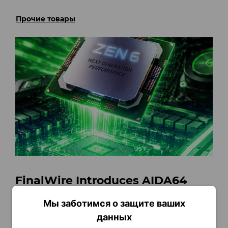
Прочие товары
FinalWire Introduces AIDA64
v8.35
Мы заботимся о защите ваших
Я прочту
данных