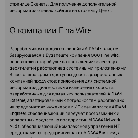
странице
Скачать
. Для получения дополнительной
информации о ценах войдите на страницу Цены.
О компании FinalWire
Разработчиком продуктов линейки AIDA64 является
базирующаяся в Будапеште компания OOO FinalWire,
основатели которой уже на протяжении более двух
десятилетий работают над системными приложениями.
В настоящее время доступны десять, разработанных
компанией продуктов: приложения для системной
информации, диагностики и измерения скорости,
разработанные для домашних пользователей, AIDA64
Extreme, адаптированный к потребностям работающих
на предприятиях инженеров и ИТ специалистов AIDA64
Engineer, обеспечивающий переучёт программных и
аппаратных средств на предприятии AIDA64 Network
Audit, обеспечивающий комплексное управления ИТ
средствами на предприятии пакет AIDA64 Business, а