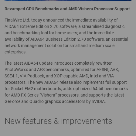
Revamped CPU Benchmarks and AMD Vishera Processor Support
FinalWire Ltd. today announced the immediate availability of
AIDA64 Extreme Edition 2.70 software, a streamlined diagnostic
and benchmarking tool for home users; and the immediate
availability of AIDA64 Business Edition 2.70 software, an essential
network management solution for small and medium scale
enterprises.
The latest AIDA64 update introduces completely rewritten
PhotoWorxx and AES benchmarks, optimized for AESNI, AVX,
SSE4.1, VIA PadLock, and XOP capable AMD, Intel and VIA
processors. The new AIDA64 release also implements full support
for Socket FM2 motherboards, adds optimized 64-bit benchmarks
for AMD FX-Series “Vishera” processors, and supports the latest
GeForce and Quadro graphics accelerators by nVIDIA.
New features & improvements