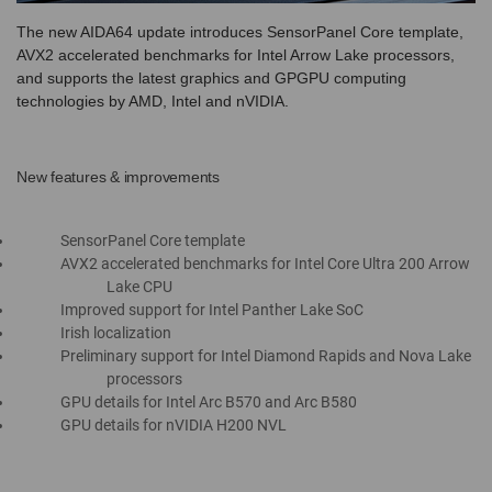
The new AIDA64 update introduces SensorPanel Core template,
AVX2 accelerated benchmarks for Intel Arrow Lake processors,
and supports the latest graphics and GPGPU computing
technologies by AMD, Intel and nVIDIA.
New features & improvements
SensorPanel Core template
AVX2 accelerated benchmarks for Intel Core Ultra 200 Arrow
Lake CPU
Improved support for Intel Panther Lake SoC
Irish localization
Preliminary support for Intel Diamond Rapids and Nova Lake
processors
GPU details for Intel Arc B570 and Arc B580
GPU details for nVIDIA H200 NVL