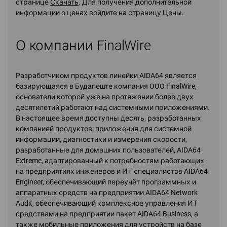
странице
Скачать
. Для получения дополнительной
информации о ценах войдите на страницу Цены.
О компании FinalWire
Разработчиком продуктов линейки AIDA64 является
базирующаяся в Будапеште компания OOO FinalWire,
основатели которой уже на протяжении более двух
десятилетий работают над системными приложениями.
В настоящее время доступны десять, разработанных
компанией продуктов: приложения для системной
информации, диагностики и измерения скорости,
разработанные для домашних пользователей, AIDA64
Extreme, адаптированный к потребностям работающих
на предприятиях инженеров и ИТ специалистов AIDA64
Engineer, обеспечивающий переучёт программных и
аппаратных средств на предприятии AIDA64 Network
Audit, обеспечивающий комплексное управления ИТ
средствами на предприятии пакет AIDA64 Business, а
также мобильные приложения для устройств на базе