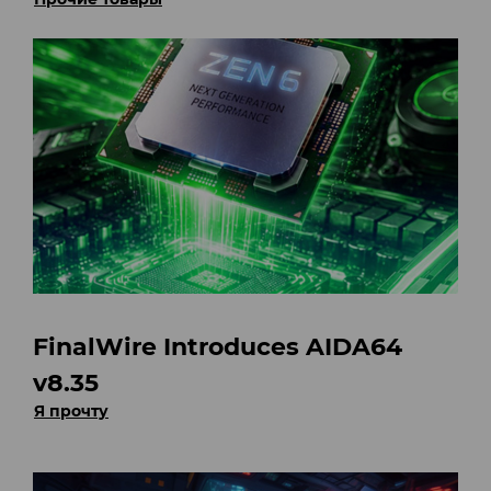
FinalWire Introduces AIDA64
v8.35
Я прочту