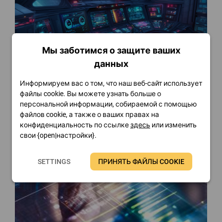
Мы заботимся о защите ваших
данных
FinalWire Unveils AIDA64 v8.30
Информируем вас о том, что наш веб-сайт использует
Я прочту
файлы cookie. Вы можете узнать больше о
персональной информации, собираемой с помощью
файлов cookie, а также о ваших правах на
конфиденциальность по ссылке
здесь
или изменить
свои {open|настройки}.
SETTINGS
ПРИНЯТЬ ФАЙЛЫ COOKIE