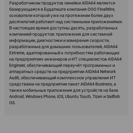
Разработчиком продуктов линейки AIDA64 является
базирующаяся в Будапеште компания OOO FinalWire,
основатели которой уже на протяжении более двух
десятилетий работают над системными приложениями.
В настоящее время доступны десять, разработанных
компанией продуктов: приложения для системной
информации, диагностики и измерения скорости,
разработанные для домашних пользователей, AIDA64
Extreme, адаптированный к потребностям работающих
на предприятиях инженеров и ИТ специалистов AIDA64
Engineer, обеспечивающий переучёт программных и
аппаратных средств на предприятии AIDA64 Network
Audit, обеспечивающий комплексное управления ИТ
средствами на предприятии пакет AIDA64 Business, а
также мобильные приложения для устройств на базе
Android, Windows Phone, iOS, Ubuntu Touch, Tizen и Sailfish
OS.