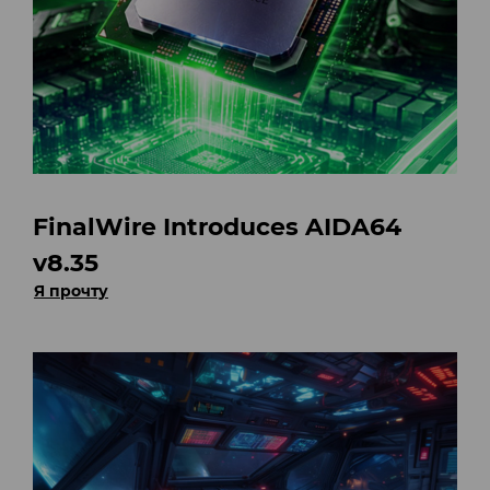
FinalWire Introduces AIDA64
v8.35
Я прочту