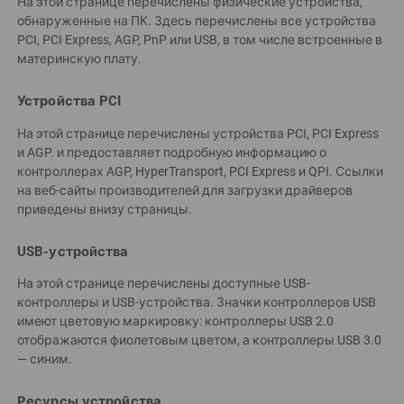
На этой странице перечислены физические устройства,
обнаруженные на ПК. Здесь перечислены все устройства
PCI, PCI Express, AGP, PnP или USB, в том числе встроенные в
материнскую плату.
Устройства PCI
На этой странице перечислены устройства PCI, PCI Express
и AGP. и предоставляет подробную информацию о
контроллерах AGP, HyperTransport, PCI Express и QPI. Ссылки
на веб-сайты производителей для загрузки драйверов
приведены внизу страницы.
USB-устройства
На этой странице перечислены доступные USB-
контроллеры и USB-устройства. Значки контроллеров USB
имеют цветовую маркировку: контроллеры USB 2.0
отображаются фиолетовым цветом, а контроллеры USB 3.0
— синим.
Ресурсы устройства