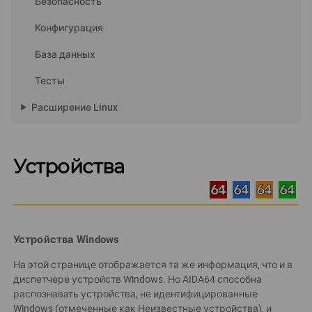
Безопасность
Конфигурация
База данных
Тесты
play_arrow
Расширение Linux
Устройства
Устройства Windows
На этой странице отображается та же информация, что и в
диспетчере устройств Windows. Но AIDA64 способна
распознавать устройства, не идентифицированные
Windows (отмеченные как Неизвестные устройства), и