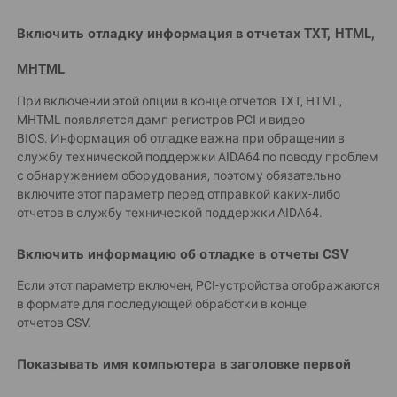
Включить отладку информация в отчетах TXT, HTML,
MHTML
При включении этой опции в конце отчетов TXT, HTML,
MHTML появляется дамп регистров PCI и видео
BIOS. Информация об отладке важна при обращении в
службу технической поддержки AIDA64 по поводу проблем
с обнаружением оборудования, поэтому обязательно
включите этот параметр перед отправкой каких-либо
отчетов в службу технической поддержки AIDA64.
Включить информацию об отладке в отчеты CSV
Если этот параметр включен, PCI-устройства отображаются
в формате для последующей обработки в конце
отчетов CSV.
Показывать имя компьютера в заголовке первой