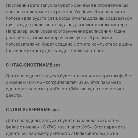
Последний дата запуска будет храниться в определенном
пользователем месте в реестре Windows. Этот параметр
полезен для аудита сети, когда отчеты должны создаваться
для каждого пользователя, а не для каждого компьютера.
Например, если указано ограничение расписания «Один
раз в день», а компьютер используется 3 разными
пользователями, будет создано 3 отчета компьютера в день
(по одному отчету для каждого пользователя).
C :\TAG-$HOSTNAME.sys
Дата последнего запуска будет храниться в скрытом файле
с именем «C:\TAG-<computername>.SYS». Этот параметр
идентичен параметру «Реестр/Машина», но не изменяет
реестр.
C:\TAG-$USERNAME.sys
Дата последнего запуска будет сохранена в скрытом
файле с именем «C:\TAG-<username>.SYS». Этот параметр
идентичен параметру «Реестр / Пользователь», но не