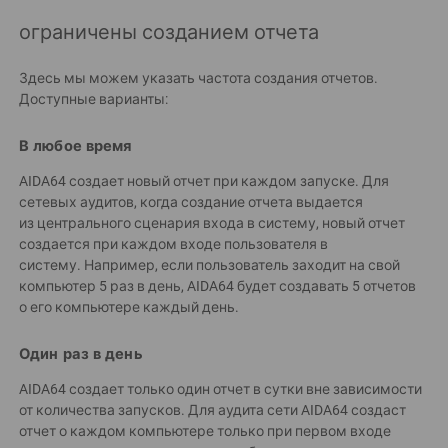
ограничены созданием отчета
Здесь мы можем указать частота создания отчетов.
Доступные варианты:
В любое время
AIDA64 создает новый отчет при каждом запуске. Для
сетевых аудитов, когда создание отчета выдается
из центрального сценария входа в систему, новый отчет
создается при каждом входе пользователя в
систему. Например, если пользователь заходит на свой
компьютер 5 раз в день, AIDA64 будет создавать 5 отчетов
о его компьютере каждый день.
Один раз в день
AIDA64 создает только один отчет в сутки вне зависимости
от количества запусков. Для аудита сети AIDA64 создаст
отчет о каждом компьютере только при первом входе