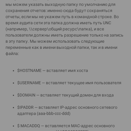
мы можем указать выходную папку по умолчанию для
сохранения отчетов: именно сюда будут сохраняться
отчеты, если мы не укажем путь в командной строке. Во
время аудита сети эта папка должна иметь путь UNC
(например, \\сервер\общий ресурс\папка), и все
пользователи должны иметь разрешение только на запись
в эту папку. Мы можем использовать следующие
переменные как в имени выходной папки, так и в имени
файла:
$HOSTNAME — вставляет имя хоста
$USERNAME — вставляет текущее имя пользователя
$DOMAIN — вставляет текущий домен для входа
$IPADDR — вставляет IP-адрес основного сетевого
адаптера (aaa-bbb-ccc-ddd)
$ MACADDQ — вставляется MAC-адрес основного